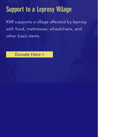
Support to a Leprosy Village
KMI supports a village affected by leprosy
with food, mattresses, wheelchairs, and
other basic items.
Donate Here >