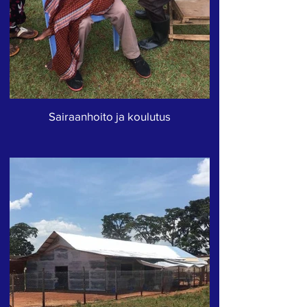
Sairaanhoito ja koulutus