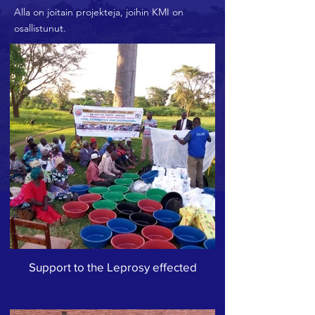
Alla on joitain projekteja, joihin KMI on
osallistunut.
Support to the Leprosy effected